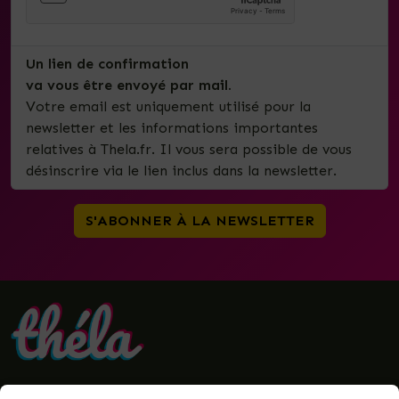
Un lien de confirmation
va vous être envoyé par mail.
Votre email est uniquement utilisé pour la
newsletter et les informations importantes
relatives à Thela.fr. Il vous sera possible de vous
désinscrire via le lien inclus dans la newsletter.