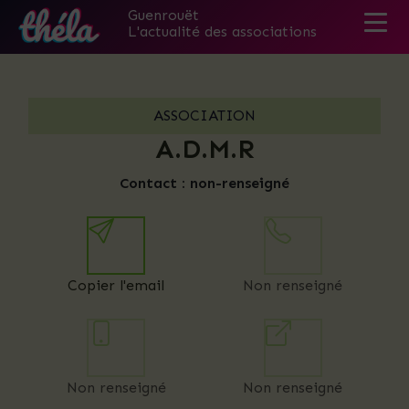
Guenrouët
L'actualité des associations
Skip
to
the
ASSOCIATION
content
A.D.M.R
Contact :
non-renseigné
Copier l'email
Non renseigné
Non renseigné
Non renseigné