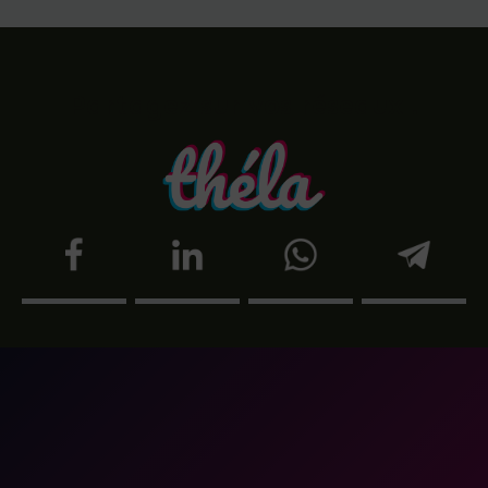
Partagez sur vos réseaux !