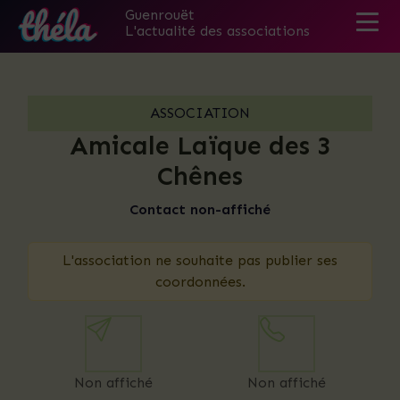
Guenrouët
L'actualité des associations
Skip
to
the
ASSOCIATION
content
Amicale Laïque des 3
Chênes
Contact non-affiché
L'association ne souhaite pas publier ses
coordonnées.
Non affiché
Non affiché