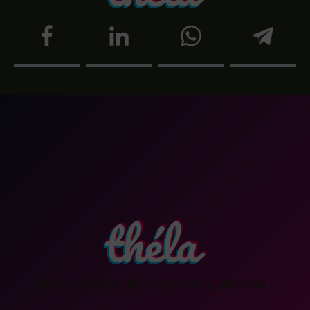
Restez informé de l'actualité guérinoise !