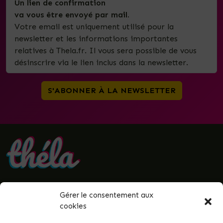
Un lien de confirmation
va vous être envoyé par mail.
Votre email est uniquement utilisé pour la
newsletter et les informations importantes
relatives à Thela.fr. Il vous sera possible de vous
désinscrire via le lien inclus dans la newsletter.
Gérer le consentement aux
• Politique de confidentialité
cookies
• Mentions légales
• Termes et conditions