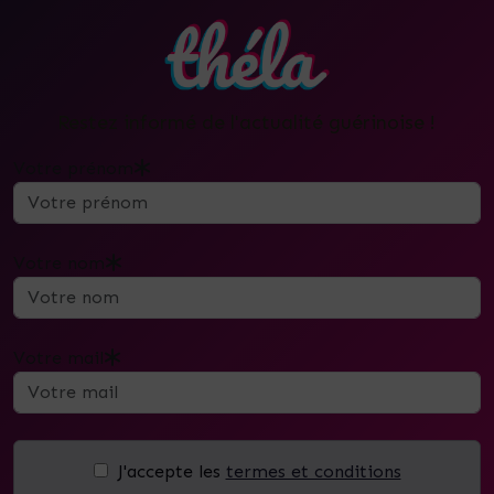
Restez informé de l'actualité guérinoise !
Votre prénom
Votre nom
Votre mail
J'accepte les
termes et conditions