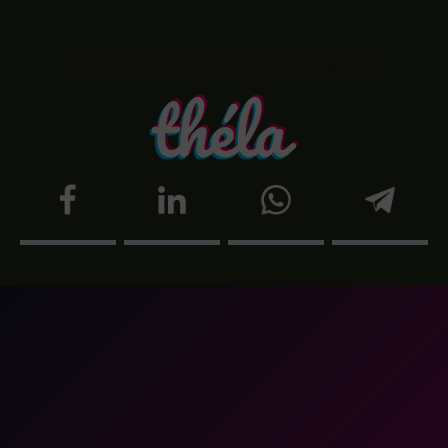
Partagez sur vos réseaux !