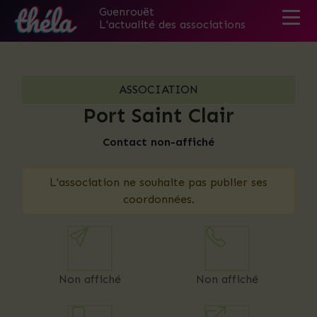
Guenrouët
L'actualité des associations
Skip
to
the
ASSOCIATION
content
Port Saint Clair
Contact non-affiché
L'association ne souhaite pas publier ses
coordonnées.
Non affiché
Non affiché