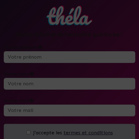
Restez informé de l'actualité guérinoise !
Votre prénom
Votre nom
Votre mail
J'accepte les
termes et conditions