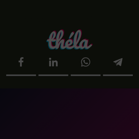
Partagez sur vos réseaux !