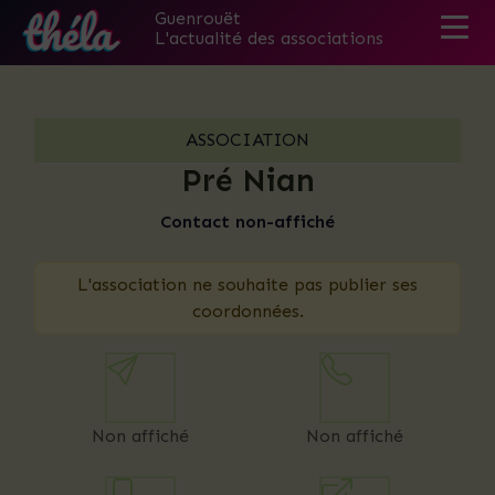
Guenrouët
L'actualité des associations
Skip
to
the
ASSOCIATION
content
Pré Nian
Contact non-affiché
L'association ne souhaite pas publier ses
coordonnées.
Non affiché
Non affiché