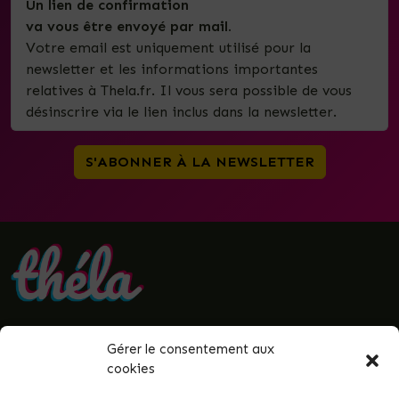
Un lien de confirmation
va vous être envoyé par mail.
Votre email est uniquement utilisé pour la
newsletter et les informations importantes
relatives à Thela.fr. Il vous sera possible de vous
désinscrire via le lien inclus dans la newsletter.
Gérer le consentement aux
• Politique de confidentialité
cookies
• Mentions légales
• Termes et conditions