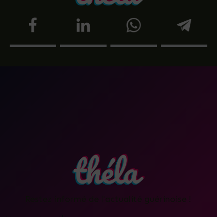
Restez informé de l'actualité guérinoise !