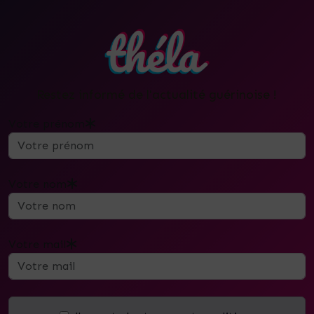
Restez informé de l'actualité guérinoise !
Votre prénom
Votre nom
Votre mail