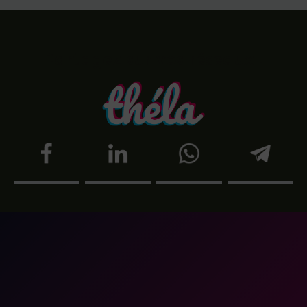
Partagez sur vos réseaux !