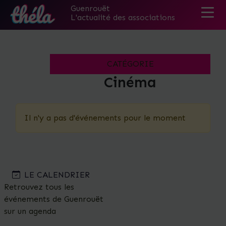
Guenrouët
L'actualité des associations
Skip
to
the
CATÉGORIE
content
Cinéma
Il n'y a pas d'événements pour le moment
LE CALENDRIER
Retrouvez tous les
événements de Guenrouët
sur un agenda