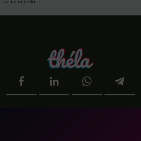
sur un agenda
Partagez sur vos réseaux !