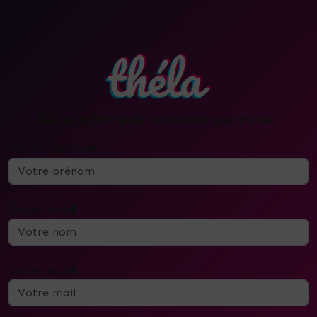
Restez informé de l'actualité guérinoise !
Votre prénom
Votre nom
Votre mail