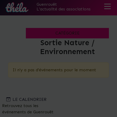
Guenrouët
L'actualité des associations
Skip
to
the
CATÉGORIE
content
Sortie Nature /
Environnement
Il n'y a pas d'événements pour le moment
LE CALENDRIER
Retrouvez tous les
événements de Guenrouët