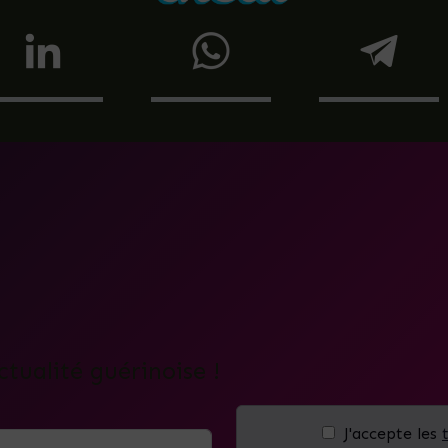
ctualité guérinoise !
J'accepte les