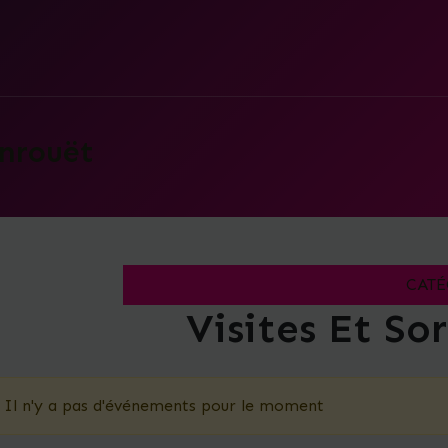
nrouët
CATÉ
Visites Et So
Il n'y a pas d'événements pour le moment