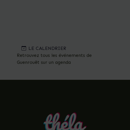
LE CALENDRIER
Retrouvez tous les événements de
Guenrouët sur un agenda
Partagez sur vos réseaux !