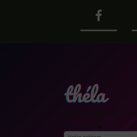
Restez informé de l'a
Votre prénom