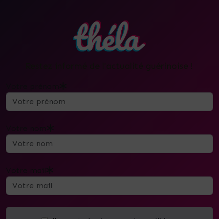
Restez informé de l'actualité guérinoise !
Votre prénom
Votre nom
Votre mail