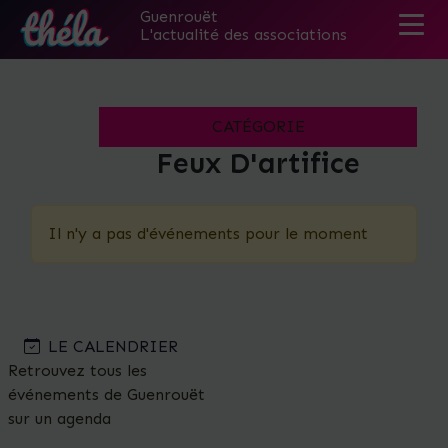
Guenrouët
L'actualité des associations
Skip
to
the
CATÉGORIE
content
Feux D'artifice
Il n'y a pas d'événements pour le moment
LE CALENDRIER
Retrouvez tous les
événements de Guenrouët
sur un agenda