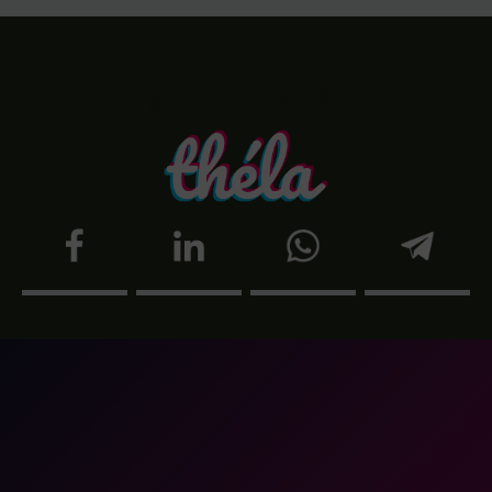
Partagez sur vos réseaux !