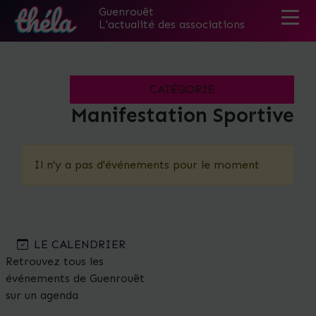
Guenrouët
L'actualité des associations
Skip
to
the
CATÉGORIE
content
Manifestation Sportive
Il n'y a pas d'événements pour le moment
LE CALENDRIER
Retrouvez tous les
événements de Guenrouët
sur un agenda