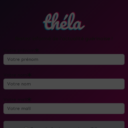
Restez informé de l'actualité guérinoise !
Votre prénom
Votre nom
Votre mail