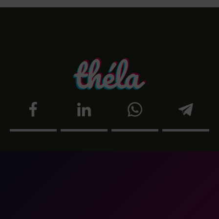
Partagez sur vos réseaux !