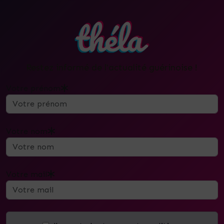
Restez informé de l'actualité guérinoise !
Votre prénom
Votre nom
Votre mail