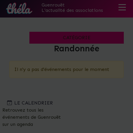
Guenrouët
L'actualité des associations
Skip
to
the
CATÉGORIE
content
Randonnée
Il n'y a pas d'événements pour le moment
LE CALENDRIER
Retrouvez tous les
événements de Guenrouët
sur un agenda