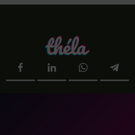
Partagez sur vos réseaux !