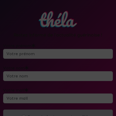
Restez informé de l'actualité guérinoise !
Votre prénom
Votre nom
Votre mail