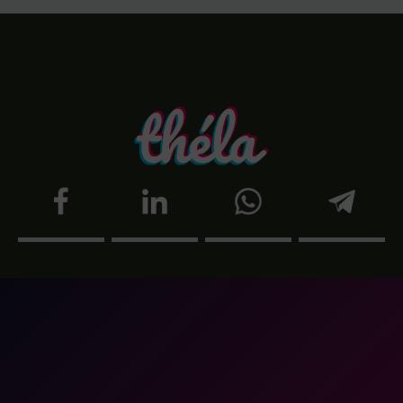
Partagez sur vos réseaux !