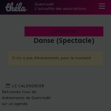
Guenrouët
L'actualité des associations
Skip
to
the
CATÉGORIE
content
Danse (Spectacle)
Il n'y a pas d'événements pour le moment
LE CALENDRIER
Retrouvez tous les
événements de Guenrouët
sur un agenda