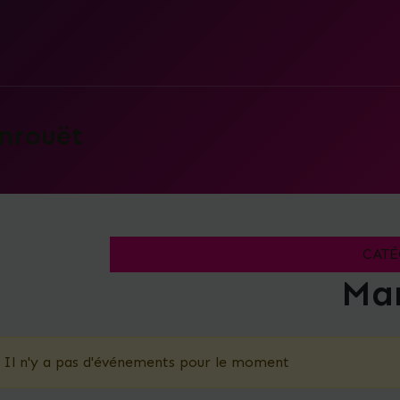
nrouët
CATÉ
Ma
Il n'y a pas d'événements pour le moment