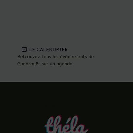
LE CALENDRIER
Retrouvez tous les événements de
Guenrouët sur un agenda
Partagez sur vos réseaux !