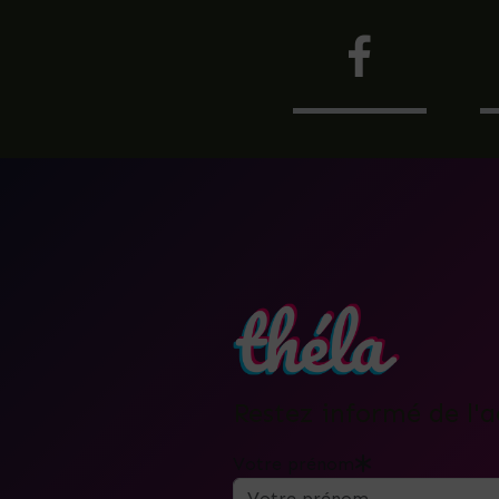
Restez informé de l'a
Votre prénom