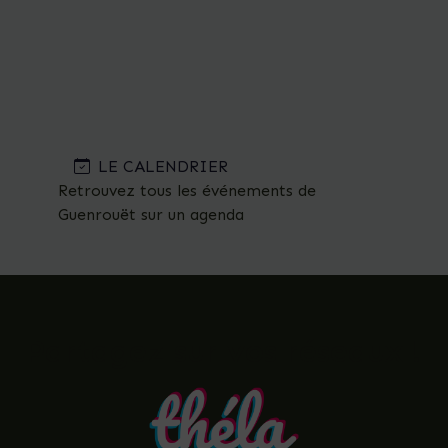
LE CALENDRIER
Retrouvez tous les événements de
Guenrouët sur un agenda
Partagez sur vos réseaux !