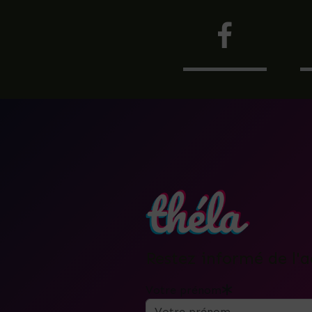
Restez informé de l'a
Votre prénom