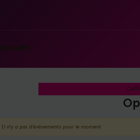
nrouët
CATÉ
Op
Il n'y a pas d'événements pour le moment