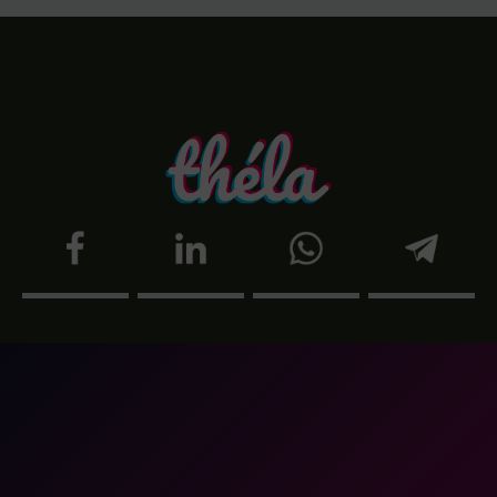
Partagez sur vos réseaux !