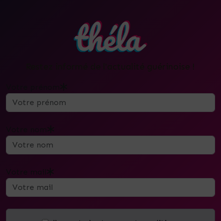
Restez informé de l'actualité guérinoise !
Votre prénom
Votre nom
Votre mail