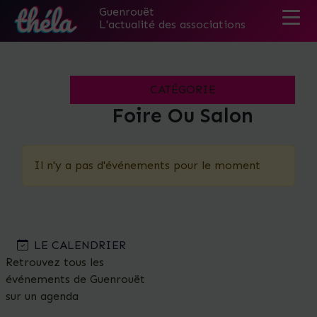
Guenrouët
L'actualité des associations
Skip
to
the
CATÉGORIE
content
Foire Ou Salon
Il n'y a pas d'événements pour le moment
LE CALENDRIER
Retrouvez tous les
événements de Guenrouët
sur un agenda