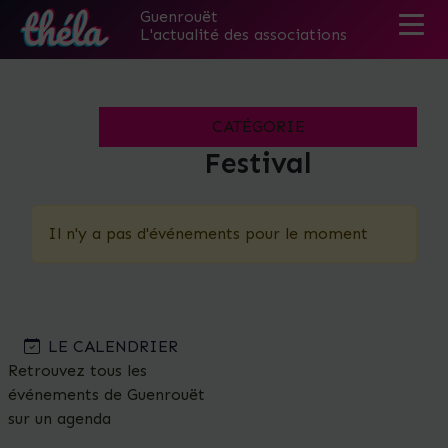
Guenrouët
L'actualité des associations
Skip
to
the
CATÉGORIE
content
Festival
Il n'y a pas d'événements pour le moment
LE CALENDRIER
Retrouvez tous les
événements de Guenrouët
sur un agenda