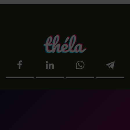
Partagez sur vos réseaux !