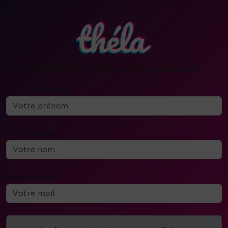
Restez informé de l'actualité guérinoise !
Votre prénom
Votre nom
Votre mail