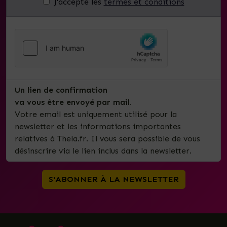
J'accepte les
termes et conditions
Un lien de confirmation
va vous être envoyé par mail.
Votre email est uniquement utilisé pour la
newsletter et les informations importantes
relatives à Thela.fr. Il vous sera possible de vous
désinscrire via le lien inclus dans la newsletter.